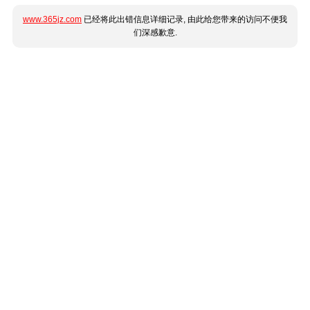
www.365jz.com
已经将此出错信息详细记录, 由此给您带来的访问不便我
们深感歉意.