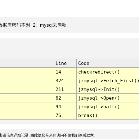
据库密码不对; 2、mysql未启动。
Line
Code
14
checkredirect()
324
jzmysql->Fetch_First(
211
jzmysql->Init()
62
jzmysql->Open()
94
jzmysql->halt()
76
break()
出错信息详细记录, 由此给您带来的访问不便我们深感歉意.