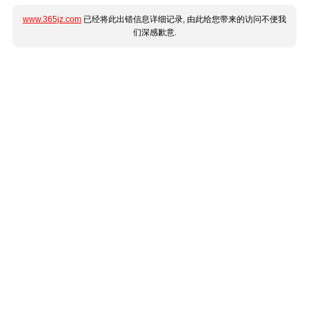
www.365jz.com
已经将此出错信息详细记录, 由此给您带来的访问不便我
们深感歉意.