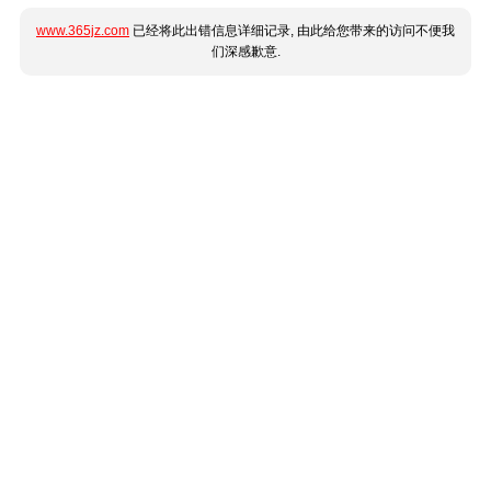
www.365jz.com
已经将此出错信息详细记录, 由此给您带来的访问不便我
们深感歉意.