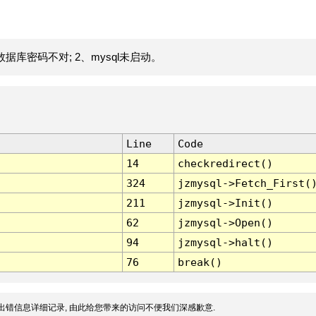
据库密码不对; 2、mysql未启动。
Line
Code
14
checkredirect()
324
jzmysql->Fetch_First(
211
jzmysql->Init()
62
jzmysql->Open()
94
jzmysql->halt()
76
break()
出错信息详细记录, 由此给您带来的访问不便我们深感歉意.