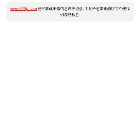
www.365jz.com
已经将此出错信息详细记录, 由此给您带来的访问不便我
们深感歉意.