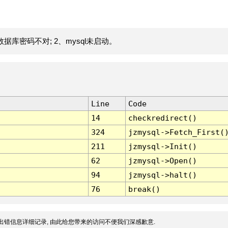
据库密码不对; 2、mysql未启动。
Line
Code
14
checkredirect()
324
jzmysql->Fetch_First(
211
jzmysql->Init()
62
jzmysql->Open()
94
jzmysql->halt()
76
break()
出错信息详细记录, 由此给您带来的访问不便我们深感歉意.