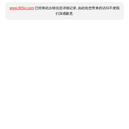
www.365jz.com
已经将此出错信息详细记录, 由此给您带来的访问不便我
们深感歉意.