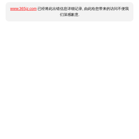
www.365jz.com
已经将此出错信息详细记录, 由此给您带来的访问不便我
们深感歉意.