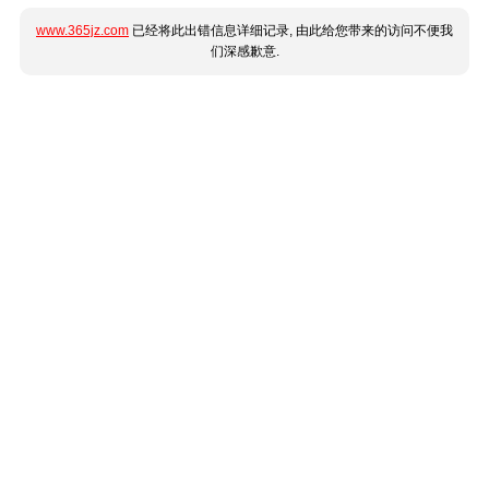
www.365jz.com
已经将此出错信息详细记录, 由此给您带来的访问不便我
们深感歉意.