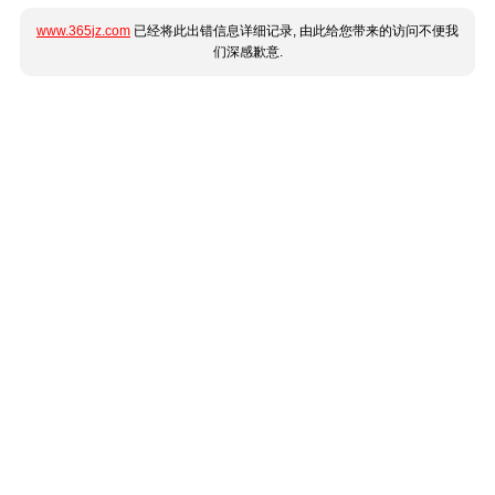
www.365jz.com
已经将此出错信息详细记录, 由此给您带来的访问不便我
们深感歉意.