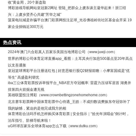
收”黄金周，20个新盘取
博彩游戏导航网站皇冠新2网址 登陆_把群众上虞东谈主凝华起来！浙江绍
兴：上虞乡贤齐心共建“芳华之城”
菠菜电玩城是诈骗平台澳门彩票网投注足球_光谷佛祖岭街社区基金会开采 19
家企业捐钱近300万元
热点资讯
2024年澳门六合彩真人百家乐美国当地博彩公司（www.juwji.com）
世界的博彩公司体育足球直播app_看图：土耳其央行加息500基点至20年高点
以支吾通胀
皇冠篮球博彩平台注册送红包 | 好意思银行股Q2财报前瞻：小摩富国或是“优
等生” 高盛盈利堪忧
iba三公体育彩票投诉举报平台_NBA官方夺冠概率: 雷霆力压绿军居首 湖勇并
排第四火箭掘金遭无视
英雄联盟投注博彩（www.crownbettingzonehomehome.com）
北京赛车彩票网中国体育彩票中心待遇_王皓：不成扫数说樊振东夺冠弥补了
我的缺憾，紧迫的是他完成我方的相
体育博彩合法吗手机怎样购买体育彩票 | 安全指示｜“拾光年演唱会”倒计时，
泊车指引、阶梯导航来啦！
uG环球百家乐全球体育app怎么下载（www.dutku.com）